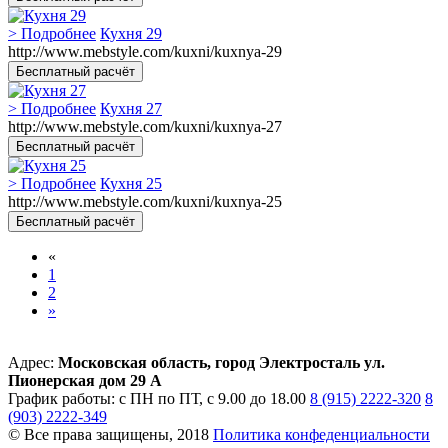
> Подробнее
Кухня 29
http://www.mebstyle.com/kuxni/kuxnya-29
Бесплатный расчёт
> Подробнее
Кухня 27
http://www.mebstyle.com/kuxni/kuxnya-27
Бесплатный расчёт
> Подробнее
Кухня 25
http://www.mebstyle.com/kuxni/kuxnya-25
Бесплатный расчёт
«
1
2
»
Адрес:
Московская область, город Электросталь ул.
Пионерская дом 29 А
График работы: с ПН по ПТ, с 9.00 до 18.00
8 (915) 2222-320
8
(903) 2222-349
© Все права защищены, 2018
Политика конфеденциальности