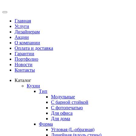
Главная
Услуги
Дизайнерам
Акции
О компании
Оплата и доставка
Гарантии
Портфолио
Новости
Контакты
Каталог
Кухни
Тип
Модульные
С барной стойкой
С фотопечатью
Для офиса
Для дома
Форма
Угловая (L-образная)
Линейная (вдоль стены)