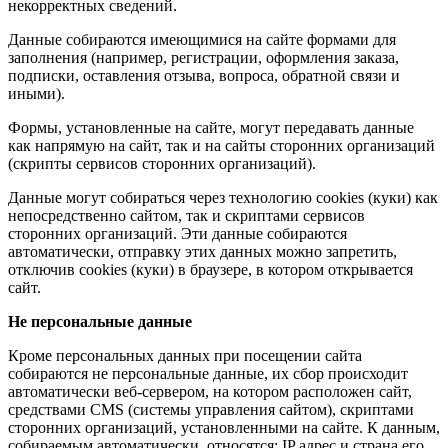
некорректных сведений.
Данные собираются имеющимися на сайте формами для
заполнения (например, регистрации, оформления заказа,
подписки, оставления отзыва, вопроса, обратной связи и
иными).
Формы, установленные на сайте, могут передавать данные
как напрямую на сайт, так и на сайты сторонних организаций
(скрипты сервисов сторонних организаций).
Данные могут собираться через технологию cookies (куки) как
непосредственно сайтом, так и скриптами сервисов
сторонних организаций. Эти данные собираются
автоматически, отправку этих данных можно запретить,
отключив cookies (куки) в браузере, в котором открывается
сайт.
Не персональные данные
Кроме персональных данных при посещении сайта
собираются не персональные данные, их сбор происходит
автоматически веб-сервером, на котором расположен сайт,
средствами CMS (системы управления сайтом), скриптами
сторонних организаций, установленными на сайте. К данным,
собираемым автоматически, относятся: IP адрес и страна его