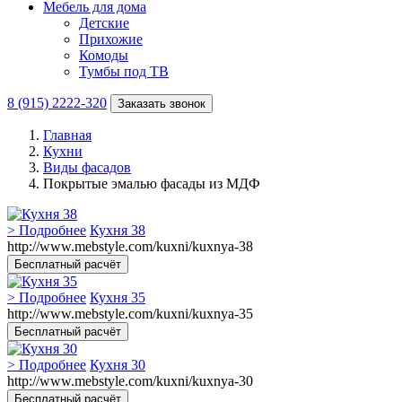
Мебель для дома
Детские
Прихожие
Комоды
Тумбы под ТВ
8 (915) 2222-320
Заказать звонок
Главная
Кухни
Виды фасадов
Покрытые эмалью фасады из МДФ
> Подробнее
Кухня 38
http://www.mebstyle.com/kuxni/kuxnya-38
Бесплатный расчёт
> Подробнее
Кухня 35
http://www.mebstyle.com/kuxni/kuxnya-35
Бесплатный расчёт
> Подробнее
Кухня 30
http://www.mebstyle.com/kuxni/kuxnya-30
Бесплатный расчёт