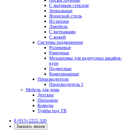
Пескоструйные
С матовым стеклом
Зеркальные
Японский стиль
Из шпона
Лакобель
С витражами
С кожей
Системы раздвижения
Роликовые
Рамочные
Механизмы для радиусных шкафов-
купе
Подвесные
Компланарные
Производители
Производитель 1
Мебель для дома
Детские
Прихожие
Комоды
Тумбы под ТВ
8 (915) 2222-320
Заказать звонок