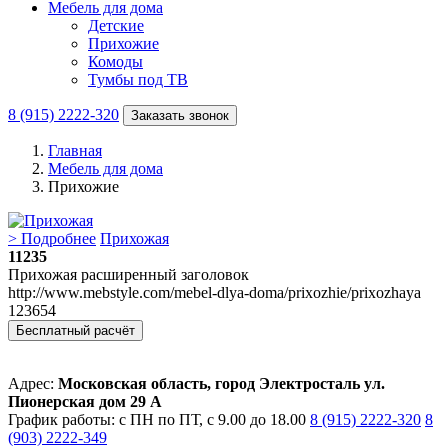
Мебель для дома
Детские
Прихожие
Комоды
Тумбы под ТВ
8 (915) 2222-320
Заказать звонок
Главная
Мебель для дома
Прихожие
> Подробнее
Прихожая
11235
Прихожая расширенный заголовок
http://www.mebstyle.com/mebel-dlya-doma/prixozhie/prixozhaya
123654
Бесплатный расчёт
Адрес:
Московская область, город Электросталь ул.
Пионерская дом 29 А
График работы: с ПН по ПТ, с 9.00 до 18.00
8 (915) 2222-320
8
(903) 2222-349