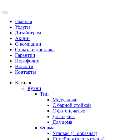
Главная
Услуги
Дизайнерам
Акции
О компании
Оплата и доставка
Гарантии
Портфолио
Новости
Контакты
Каталог
Кухни
Тип
Модульные
С барной стойкой
С фотопечатью
Для офиса
Для дома
Форма
Угловая (L-образная)
Линейная (вдоль стены)