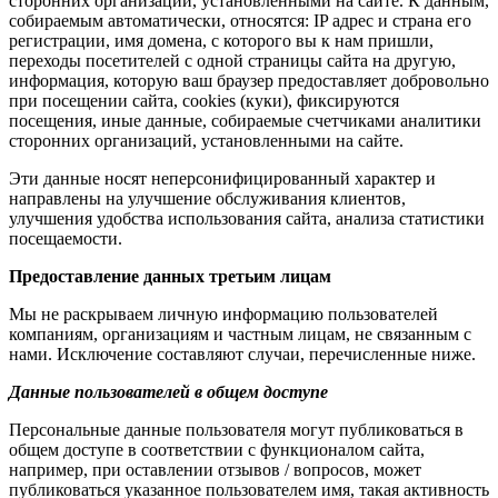
сторонних организаций, установленными на сайте. К данным,
собираемым автоматически, относятся: IP адрес и страна его
регистрации, имя домена, с которого вы к нам пришли,
переходы посетителей с одной страницы сайта на другую,
информация, которую ваш браузер предоставляет добровольно
при посещении сайта, cookies (куки), фиксируются
посещения, иные данные, собираемые счетчиками аналитики
сторонних организаций, установленными на сайте.
Эти данные носят неперсонифицированный характер и
направлены на улучшение обслуживания клиентов,
улучшения удобства использования сайта, анализа статистики
посещаемости.
Предоставление данных третьим лицам
Мы не раскрываем личную информацию пользователей
компаниям, организациям и частным лицам, не связанным с
нами. Исключение составляют случаи, перечисленные ниже.
Данные пользователей в общем доступе
Персональные данные пользователя могут публиковаться в
общем доступе в соответствии с функционалом сайта,
например, при оставлении отзывов / вопросов, может
публиковаться указанное пользователем имя, такая активность