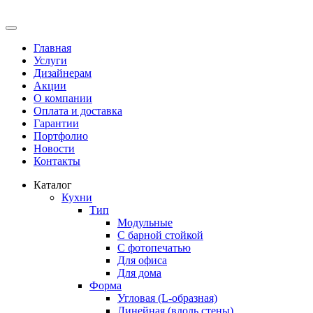
Главная
Услуги
Дизайнерам
Акции
О компании
Оплата и доставка
Гарантии
Портфолио
Новости
Контакты
Каталог
Кухни
Тип
Модульные
С барной стойкой
С фотопечатью
Для офиса
Для дома
Форма
Угловая (L-образная)
Линейная (вдоль стены)