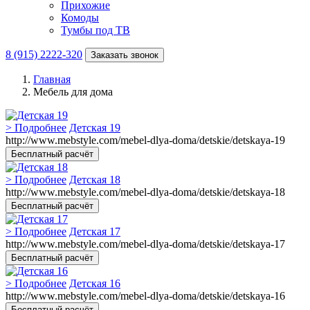
Прихожие
Комоды
Тумбы под ТВ
8 (915) 2222-320
Заказать звонок
Главная
Мебель для дома
> Подробнее
Детская 19
http://www.mebstyle.com/mebel-dlya-doma/detskie/detskaya-19
Бесплатный расчёт
> Подробнее
Детская 18
http://www.mebstyle.com/mebel-dlya-doma/detskie/detskaya-18
Бесплатный расчёт
> Подробнее
Детская 17
http://www.mebstyle.com/mebel-dlya-doma/detskie/detskaya-17
Бесплатный расчёт
> Подробнее
Детская 16
http://www.mebstyle.com/mebel-dlya-doma/detskie/detskaya-16
Бесплатный расчёт